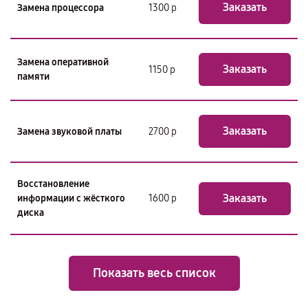
Заказать
Замена процессора
1300 р
Замена оперативной
Заказать
1150 р
памяти
Заказать
Замена звуковой платы
2700 р
Восстановление
Заказать
информации с жёсткого
1600 р
диска
Показать весь список