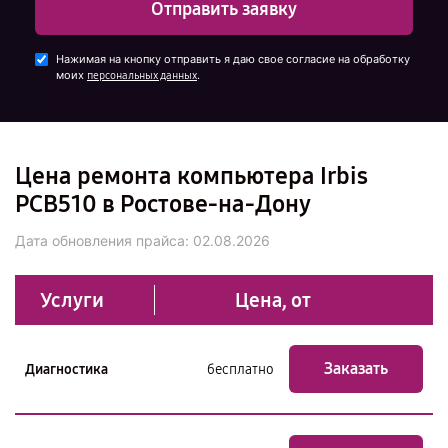
Отправить заявку
Нажимая на кнопку отправить я даю свое согласие на обработку
моих
.
персональных данных
Цена ремонта компьютера Irbis
PCB510 в Ростове-на-Дону
Дата обновления прайса:
02.08.2026
Услуги
Цена, от
Заказать
Диагностика
бесплатно