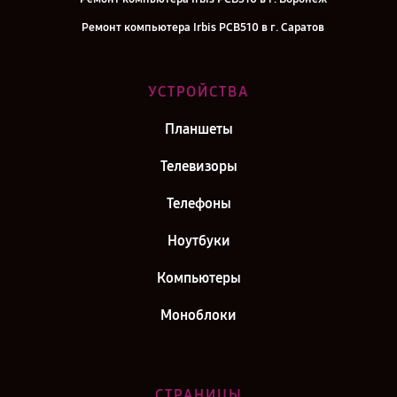
Ремонт компьютера Irbis PCB510 в г. Саратов
Ремонт компьютера Irbis PCB510 в г. Самара
Ремонт компьютера Irbis PCB510 в г. Киров
УСТРОЙСТВА
Ремонт компьютера Irbis PCB510 в г. Москва
Планшеты
Ремонт компьютера Irbis PCB510 в г. Санкт-Петербург
Телевизоры
Телефоны
Ноутбуки
Компьютеры
Моноблоки
СТРАНИЦЫ